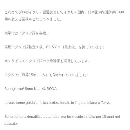
これまでプロのイタリア語通訳としてイタリア国内、日本国内で通算約1000
回を超える業務をこなしてきました。
大学ではイタリア語を専攻。
実用イタリア語検定１級、CILS C２（最上級）を持っています。
オンラインでイタリア語の上級講座も運営しています。
イタリアに通算15年、L.A.にも3年半住んでいました。
Buongiorno! Sono Nao KURODA.
Lavoro come guida turistica professionale in lingua italiana a Tokyo.
Sono della nazionalità giapponese, ma ho vissuto in Italia per 15 anni nel
passato.