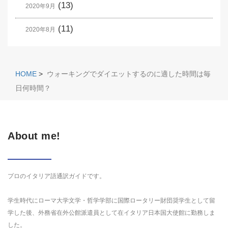
(13)
2020年9月
(11)
2020年8月
HOME
>
ウォーキングでダイエットするのに適した時間は毎
日何時間？
About me!
プロのイタリア語通訳ガイドです。
学生時代にローマ大学文学・哲学学部に国際ロータリー財団奨学生として留
学した後、外務省在外公館派遣員として在イタリア日本国大使館に勤務しま
した。