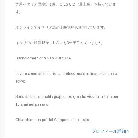
実用イタリア語検定１級、CILS C２（最上級）を持っていま
す。
オンラインでイタリア語の上級講座も運営しています。
イタリアに通算15年、L.A.にも3年半住んでいました。
Buongiorno! Sono Nao KURODA.
Lavoro come guida turistica professionale in lingua italiana a
Tokyo.
Sono della nazionalità giapponese, ma ho vissuto in Italia per
15 anni nel passato.
Chiacchiero un po' del Giappone e dell'Italia.
プロフィール詳細