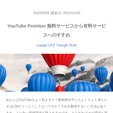
2020/08/29
(更新日: 2021/01/04)
YouTube Premiun 無料サービスから有料サービ
スへのすすめ
Gadget
LIFE
Thought
Work
あなたはYouTubeをよく観ますか？動画再生中にちょくちょく挿入さ
れるCMがうっとうしくないですか？それを解決するいい方法があり
ます。より良い視聴環境を購入するのです。どうすればその環境を買