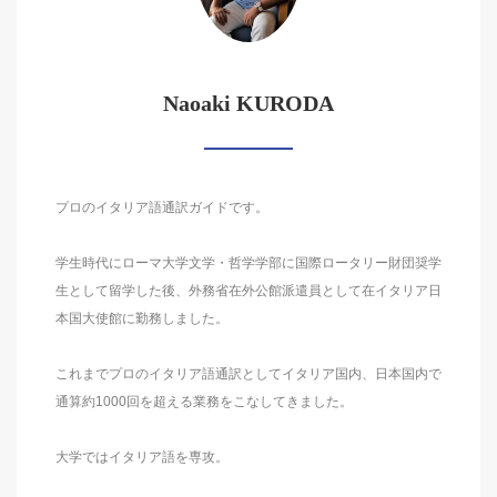
Naoaki KURODA
プロのイタリア語通訳ガイドです。
学生時代にローマ大学文学・哲学学部に国際ロータリー財団奨学
生として留学した後、外務省在外公館派遣員として在イタリア日
本国大使館に勤務しました。
これまでプロのイタリア語通訳としてイタリア国内、日本国内で
通算約1000回を超える業務をこなしてきました。
大学ではイタリア語を専攻。