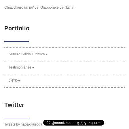
Chiacchiero un po' del Giappone e dell'Italia.
Portfolio
Servizo Guida Turistica
Testimonianze
JNTO
Twitter
Tweets by naoakikuroda