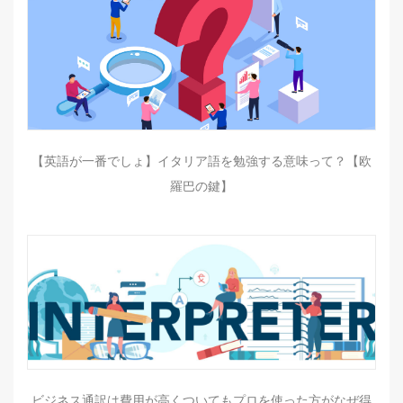
【英語が一番でしょ】イタリア語を勉強する意味って？【欧
羅巴の鍵】
ビジネス通訳は費用が高くついてもプロを使った方がなぜ得