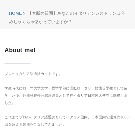
HOME
>
【禁断の質問】あなたのイタリアンレストランは今
めちゃくちゃ儲かっていますか？
About me!
プロのイタリア語通訳ガイドです。
学生時代にローマ大学文学・哲学学部に国際ロータリー財団奨学生として留
学した後、外務省在外公館派遣員として在イタリア日本国大使館に勤務しま
した。
これまでプロのイタリア語通訳としてイタリア国内、日本国内で通算約1000
回を超える業務をこなしてきました。