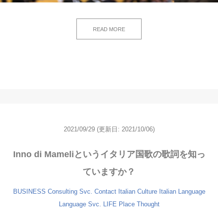
READ MORE
2021/09/29
(更新日: 2021/10/06)
Inno di Mameliというイタリア国歌の歌詞を知っ
ていますか？
BUSINESS
Consulting Svc.
Contact
Italian Culture
Italian Language
Language Svc.
LIFE
Place
Thought