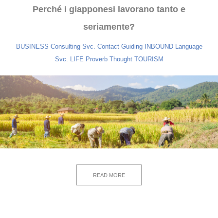
Perché i giapponesi lavorano tanto e
seriamente?
BUSINESS
Consulting Svc.
Contact
Guiding
INBOUND
Language
Svc.
LIFE
Proverb
Thought
TOURISM
READ MORE