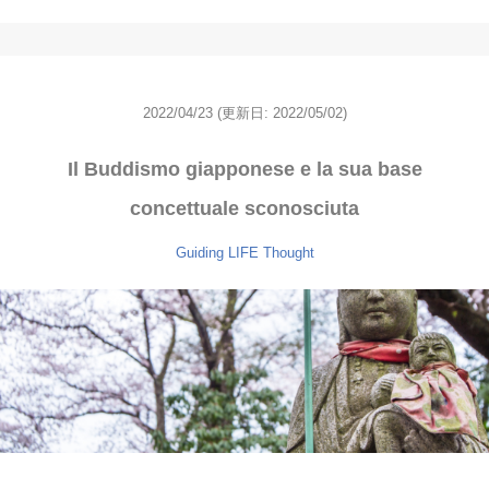
2022/04/23
(更新日: 2022/05/02)
Il Buddismo giapponese e la sua base
concettuale sconosciuta
Guiding
LIFE
Thought