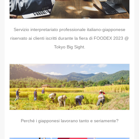
Servizio interpretariato professionale italiano-giapponese
riservato ai clienti iscritti durante la fiera di FOODEX 2023 @
Tokyo Big Sight.
Perché i giapponesi lavorano tanto e seriamente?