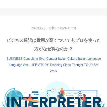
2021/08/11
(更新日: 2021/11/01)
ビジネス通訳は費用が高くついてもプロを使った
方がなぜ得なのか？
BUSINESS
Consulting Svc.
Contact
Italian Culture
Italian Language
Language Svc.
LIFE
STUDY
Teaching Class
Thought
TOURISM
Work