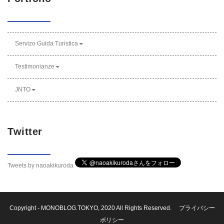
Servizo Guida Turistica
Testimonianze
JNTO
Twitter
Tweets by naoakikuroda
Copyright -
MONOBLOG.TOKYO
, 2020 All Rights Reserved.
プライバシー
ポリシー