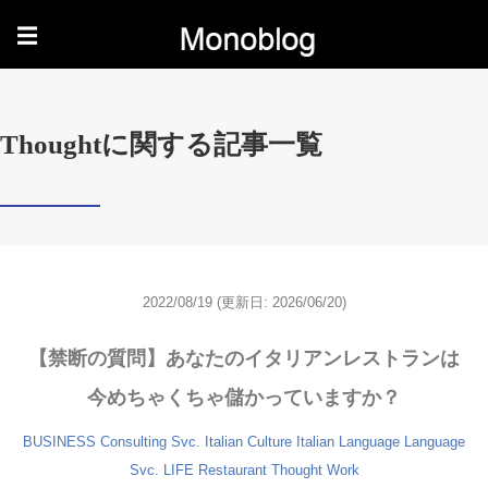
☰
Thoughtに関する記事一覧
2022/08/19
(更新日: 2026/06/20)
【禁断の質問】あなたのイタリアンレストランは
今めちゃくちゃ儲かっていますか？
BUSINESS
Consulting Svc.
Italian Culture
Italian Language
Language
Svc.
LIFE
Restaurant
Thought
Work