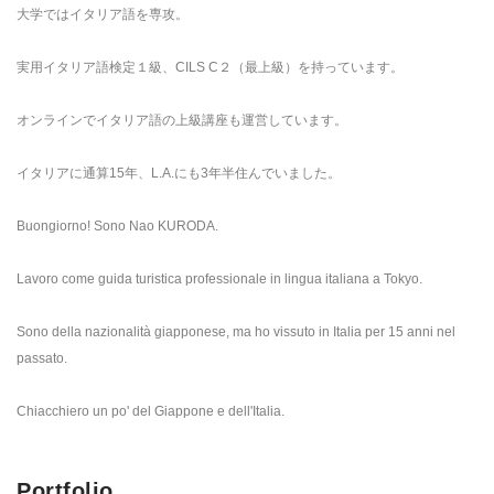
大学ではイタリア語を専攻。
実用イタリア語検定１級、CILS C２（最上級）を持っています。
オンラインでイタリア語の上級講座も運営しています。
イタリアに通算15年、L.A.にも3年半住んでいました。
Buongiorno! Sono Nao KURODA.
Lavoro come guida turistica professionale in lingua italiana a Tokyo.
Sono della nazionalità giapponese, ma ho vissuto in Italia per 15 anni nel
passato.
Chiacchiero un po' del Giappone e dell'Italia.
Portfolio