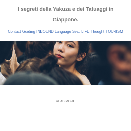
I segreti della Yakuza e dei Tatuaggi in
Giappone.
Contact
Guiding
INBOUND
Language Svc.
LIFE
Thought
TOURISM
READ MORE