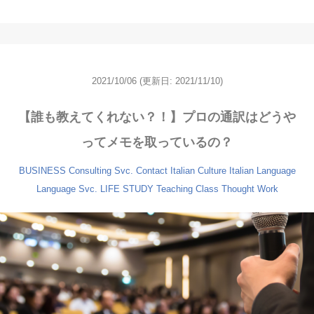
2021/10/06
(更新日: 2021/11/10)
【誰も教えてくれない？！】プロの通訳はどうや
ってメモを取っているの？
BUSINESS
Consulting Svc.
Contact
Italian Culture
Italian Language
Language Svc.
LIFE
STUDY
Teaching Class
Thought
Work