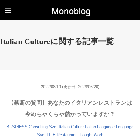
☰
Italian Cultureに関する記事一覧
2022/08/19
(更新日: 2026/06/20)
【禁断の質問】あなたのイタリアンレストランは
今めちゃくちゃ儲かっていますか？
BUSINESS
Consulting Svc.
Italian Culture
Italian Language
Language
Svc.
LIFE
Restaurant
Thought
Work