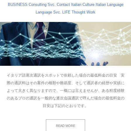
BUSINESS
Consulting Svc.
Contact
Italian Culture
Italian Language
Language Svc.
LIFE
Thought
Work
イタリア語逐次通訳をスポットで依頼した場合の最低料金の目安 実
際の通訳料はその案件の種類や難易度、そして通訳者の経歴や実績に
よって大きく異なりますので、一概には言えませんが、ある程度経験
のあるプロの通訳を一般的な逐次会議通訳で呼んだ場合の最低料金の
目安は下記のとおりです。
READ MORE