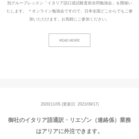
別グループレッスン「イタリア語口述試験直前合同勉強会」を開催い
たします。 ＊オンライン勉強会ですので、日本全国どこからでもご参
加いただけます。お気軽にご参加ください。
READ MORE
2020/11/05
(更新日: 2021/09/17)
御社のイタリア語通訳・リエゾン（連絡係）業務
はアリアに外注できます。