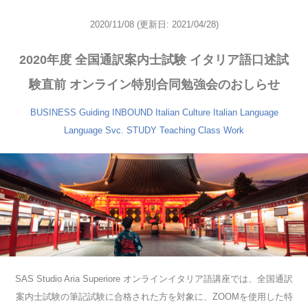
2020/11/08
(更新日: 2021/04/28)
2020年度 全国通訳案内士試験 イタリア語口述試
験直前 オンライン特別合同勉強会のおしらせ
BUSINESS
Guiding
INBOUND
Italian Culture
Italian Language
Language Svc.
STUDY
Teaching Class
Work
SAS Studio Aria Superiore オンラインイタリア語講座では、全国通訳
案内士試験の筆記試験に合格された方を対象に、ZOOMを使用した特