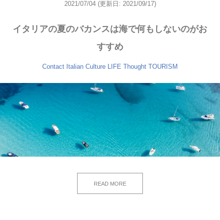
2021/07/04
(更新日: 2021/09/17)
イタリアの夏のバカンスは海で何もしないのがお
すすめ
Contact
Italian Culture
LIFE
Thought
TOURISM
READ MORE