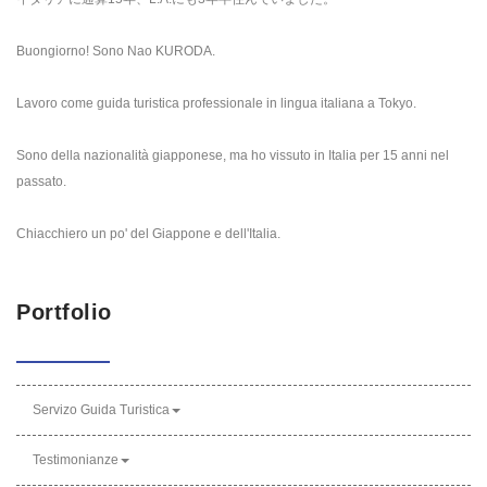
Buongiorno! Sono Nao KURODA.
Lavoro come guida turistica professionale in lingua italiana a Tokyo.
Sono della nazionalità giapponese, ma ho vissuto in Italia per 15 anni nel
passato.
Chiacchiero un po' del Giappone e dell'Italia.
Portfolio
Servizo Guida Turistica
Testimonianze