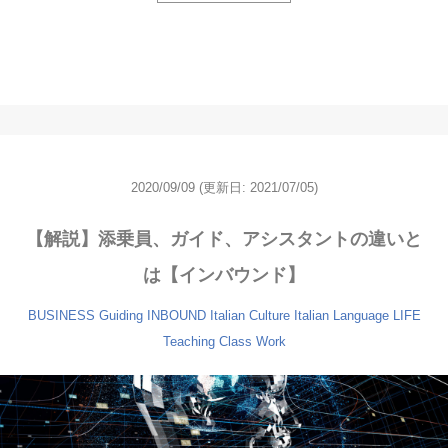
2020/09/09
(更新日: 2021/07/05)
【解説】添乗員、ガイド、アシスタントの違いと
は【インバウンド】
BUSINESS
Guiding
INBOUND
Italian Culture
Italian Language
LIFE
Teaching Class
Work