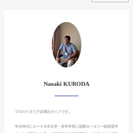
Naoaki KURODA
プロのイタリア語通訳ガイドです。
学生時代にローマ大学文学・哲学学部に国際ロータリー財団奨学