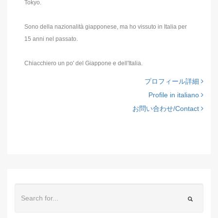
Tokyo.
Sono della nazionalità giapponese, ma ho vissuto in Italia per
15 anni nel passato.
Chiacchiero un po' del Giappone e dell'Italia.
プロフィール詳細
Profile in italiano
お問い合わせ/Contact