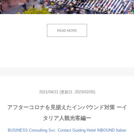
READ MORE
2021/04/21
(更新日: 2023/02/05)
アフターコロナを見据えたインバウンド対策 ーイ
タリア人観光客編ー
BUSINESS
Consulting Svc.
Contact
Guiding
Hotel
INBOUND
Italian