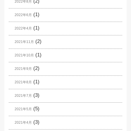
(2)
2022年8月
(1)
2022年6月
(1)
2022年4月
(2)
2021年11月
(1)
2021年10月
(2)
2021年9月
(1)
2021年8月
(3)
2021年7月
(5)
2021年5月
(3)
2021年4月