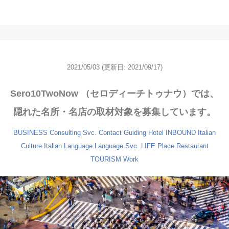
2021/05/03
(更新日: 2021/09/17)
Sero10TwoNow （セロディーチトゥナウ）では、
隠れた名所・名店の取材対象を募集しています。
BUSINESS
Consulting Svc.
Contact
Guiding
Hotel
INBOUND
Italian
Culture
Italian Language
Language Svc.
LIFE
Place
Restaurant
TOURISM
Work