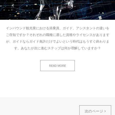
インバウンド観光業における添乗員、ガイド、アシスタントの違いを
ご存知ですか？それぞれの職種に適した資格やライセンスがあります
が、ガイドならガイド免許だけでよいという時代はもうすぐ終わりま
す。あなたが次に進むステップは何か理解していますか？
READ MORE
次のページ