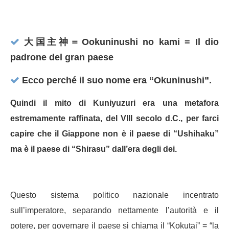
大国主神＝Ookuninushi no kami = Il dio
padrone del gran paese
Ecco perché il suo nome era “Okuninushi”.
Quindi il mito di Kuniyuzuri era una metafora
estremamente raffinata, del VIII secolo d.C., per farci
capire che il Giappone non è il paese di “Ushihaku”
ma è il paese di “Shirasu” dall’era degli dei.
Questo sistema politico nazionale incentrato
sull’imperatore, separando nettamente l’autorità e il
potere, per governare il paese si chiama il “Kokutai” = “la