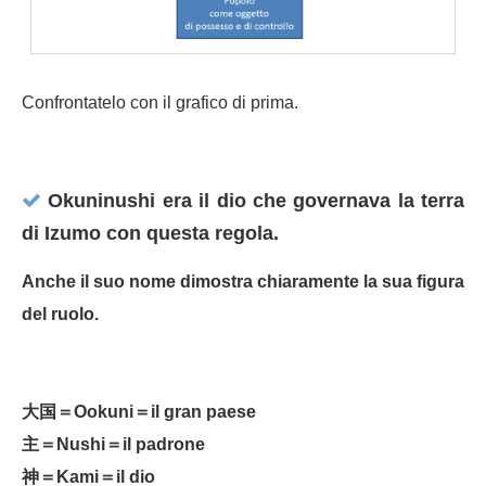
Confrontatelo con il grafico di prima.
Okuninushi era il dio che governava la terra
di Izumo con questa regola.
Anche il suo nome dimostra chiaramente la sua figura
del ruolo.
大国＝Ookuni＝il gran paese
主＝Nushi＝il padrone
神＝Kami＝il dio