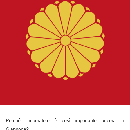
Perché l’Imperatore è così importante ancora in
Giappone?