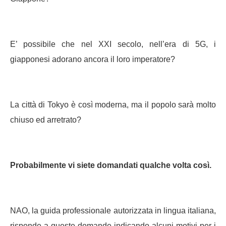
E’ possibile che nel XXI secolo, nell’era di 5G, i
giapponesi adorano ancora il loro imperatore?
La città di Tokyo è così moderna, ma il popolo sarà molto
chiuso ed arretrato?
Probabilmente vi siete domandati qualche volta così.
NAO, la guida professionale autorizzata in lingua italiana,
risponde a queste domande indicando alcuni motivi per i