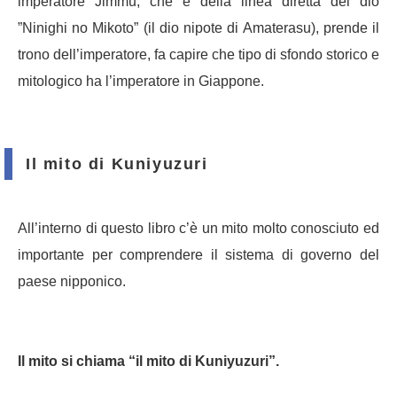
imperatore Jimmu, che è della linea diretta del dio
”Ninighi no Mikoto” (il dio nipote di Amaterasu), prende il
trono dell’imperatore, fa capire che tipo di sfondo storico e
mitologico ha l’imperatore in Giappone.
Il mito di Kuniyuzuri
All’interno di questo libro c’è un mito molto conosciuto ed
importante per comprendere il sistema di governo del
paese nipponico.
Il mito si chiama “il mito di Kuniyuzuri”.