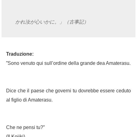
かれ汝が心いかに。」（古事記）
Traduzione:
”Sono venuto qui sull’ordine della grande dea Amaterasu.
Dice che il paese che governi tu dovrebbe essere ceduto
al figlio di Amaterasu.
Che ne pensi tu?”
(Il Kojiki)