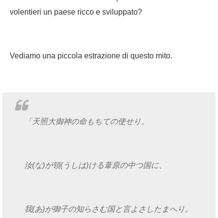
volentieri un paese ricco e sviluppato?
Vediamo una piccola estrazione di questo mito.
「天照大御神の命もちての使せり。
汝(な)が領(うしは)ける葦原の中つ国に、
我(あ)が御子の知らさむ国と言よさしたまへり。